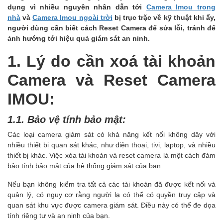
dụng vì nhiều nguyên nhân dẫn tới
Camera Imou trong
nhà
và
Camera Imou ngoài trời
bị trục trặc về kỹ thuật khi ấy,
người dùng cần biết cách Reset Camera để sửa lỗi, tránh để
ảnh hướng tới hiệu quả giám sát an ninh.
1. Lý do cần xoá tài khoản
Camera và Reset Camera
IMOU:
1.1. Bảo vệ tính bảo mật:
Các loại camera giám sát có khả năng kết nối không dây với
nhiều thiết bị quan sát khác, như điện thoại, tivi, laptop, và nhiều
thiết bị khác. Việc xóa tài khoản và reset camera là một cách đảm
bảo tính bảo mật của hệ thống giám sát của bạn.
Nếu bạn không kiểm tra tất cả các tài khoản đã được kết nối và
quản lý, có nguy cơ rằng người lạ có thể có quyền truy cập và
quan sát khu vực được camera giám sát. Điều này có thể đe dọa
tính riêng tư và an ninh của bạn.