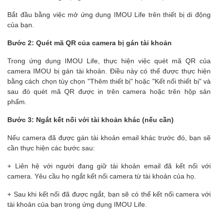
Bắt đầu bằng việc mở ứng dụng IMOU Life trên thiết bị di động
của bạn.
Bước 2: Quét mã QR của camera bị gán tài khoản
Trong ứng dụng IMOU Life, thực hiện việc quét mã QR của
camera IMOU bị gán tài khoản. Điều này có thể được thực hiện
bằng cách chọn tùy chọn "Thêm thiết bị" hoặc "Kết nối thiết bị" và
sau đó quét mã QR được in trên camera hoặc trên hộp sản
phẩm.
Bước 3: Ngắt kết nối với tài khoản khác (nếu cần)
Nếu camera đã được gán tài khoản email khác trước đó, bạn sẽ
cần thực hiện các bước sau:
+ Liên hệ với người đang giữ tài khoản email đã kết nối với
camera. Yêu cầu họ ngắt kết nối camera từ tài khoản của họ.
+ Sau khi kết nối đã được ngắt, bạn sẽ có thể kết nối camera với
tài khoản của bạn trong ứng dụng IMOU Life.