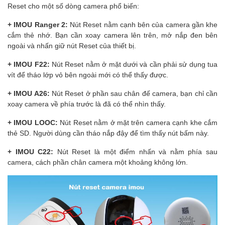
Reset cho một số dòng camera phổ biến:
+ IMOU Ranger 2:
Nút Reset nằm cạnh bên của camera gần khe
cắm thẻ nhớ. Bạn cần xoay camera lên trên, mở nắp đen bên
ngoài và nhấn giữ nút Reset của thiết bị.
+ IMOU F22:
Nút Reset nằm ở mặt dưới và cần phải sử dụng tua
vít để tháo lớp vỏ bên ngoài mới có thể thấy được.
+ IMOU A26:
Nút Reset ở phần sau chân đế camera, bạn chỉ cần
xoay camera về phía trước là đã có thể nhìn thấy.
+ IMOU LOOC:
Nút Reset nằm ở mặt trên camera cạnh khe cắm
thẻ SD. Người dùng cần tháo nắp đậy để tìm thấy nút bấm này.
+ IMOU C22:
Nút Reset là một điểm nhấn và nằm phía sau
camera, cách phần chân camera một khoảng không lớn.