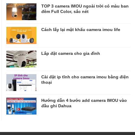
TOP 3 camera IMOU ngoài trời có màu ban
đêm Full Color, sắc nét
Cách lấy lại mật khẩu camera imou life
Lắp đặt camera cho gia đình
Cài đặt ip tĩnh cho camera imou bằng điện
thoại
Hướng dẫn 4 bước add camera IMOU vào
đầu ghi Dahua