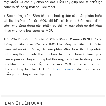
mật khẩu, và các tùy chọn cài đặt. Điều này giúp bạn tái thiết lập
camera dễ dàng hơn sau khi reset.
+ Đọc hướng dẫn: Đảm bảo đọc hướng dẫn của sản phẩm hoặc
tài liệu hướng dẫn từ IMOU để biết cách thực hiện reset đúng
cách cho từng dòng sản phẩm cụ thể, vì quy trình có thể khác
nhau cho từng loại camera IMOU.
Trên đây là hướng dẫn chi tiết
Cách Reset Camera IMOU
và các
thông tin liên quan. Camera IMOU là công cụ hiệu quả hỗ trợ
giám sát an ninh từ xa, các sản phẩm đều được tích hợp nhiều
tính năng thông minh: theo dõi ban đêm, đàm thoại 2 chiều, phát
hiện người và chuyển động bất thường, cảnh báo tự động… Nếu
quý khách cần tư vấn lắp đặt camera IMOU ngoài trời và trong
nhà vui lòng liên hệ HOTLINE
Imouhome.vn
để được tư vấn
miễn phí tư chuyên viên kỹ thuật.
BÀI VIẾT LIÊN QUAN