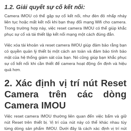
1.2. Giải quyết sự cố kết nối:
Camera IMOU có thể gặp sự cố kết nối, như đèn đỏ nhấp nháy
liên tục hoặc mất kết nối khi bạn thay đổi mạng Wifi cho camera.
Trong trường hợp này, việc reset camera IMOU có thể giúp khắc
phục sự cố và tái thiết lập kết nối mạng một cách đúng đắn.
Việc xóa tài khoản và reset camera IMOU giúp đảm bảo rằng bạn
có quyền quản lý thiết bị một cách an toàn và đảm bảo tính bảo
mật của hệ thống giám sát của bạn. Nó cũng giúp bạn khắc phục
sự cố kết nối khi cần thiết để camera hoạt động ổn định và hiệu
quả hơn.
2. Xác định vị trí nút Reset
Camera trên các dòng
Camera IMOU
Việc reset camera IMOU thường liên quan đến việc bấm và giữ
nút Reset trên thiết bị. Vị trí của nút này có thể khác nhau tùy
từng dòng sản phẩm IMOU. Dưới đây là cách xác định vị trí nút