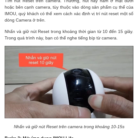
Tìm nút Reset trên camera. Thường, nút này nằm ở mặt dưới
hoặc bên cạnh camera, tùy thuộc vào dòng sản phẩm cụ thể của
IMOU, quý khách có thể xem cách xác định vị trí nút reset một số
dòng Camera ở trên.
Nhấn và giữ nút Reset trong khoảng thời gian từ 10 đến 15 giây.
Trong quá trình này, bạn có thể nghe tiếng bíp từ camera.
Nhấn và giữ nút Reset trên camera trong khoảng 10-15s
Bước 3: Mở ứng dụng IMOU Life