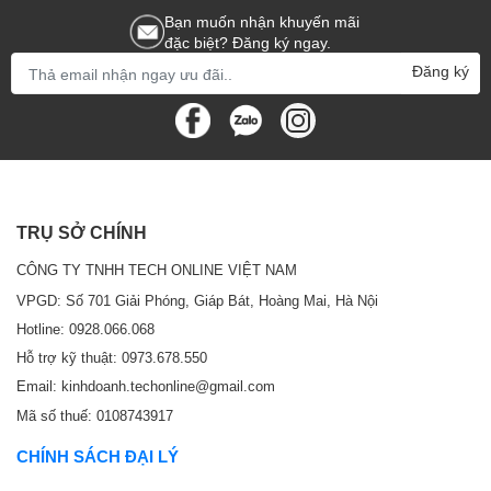
Bạn muốn nhận khuyến mãi
đặc biệt? Đăng ký ngay.
Đăng ký
TRỤ SỞ CHÍNH
CÔNG TY TNHH TECH ONLINE VIỆT NAM
VPGD: Số 701 Giải Phóng, Giáp Bát, Hoàng Mai, Hà Nội
Hotline: 0928.066.068
Hỗ trợ kỹ thuật: 0973.678.550
Email: kinhdoanh.techonline@gmail.com
Mã số thuế: 0108743917
CHÍNH SÁCH ĐẠI LÝ