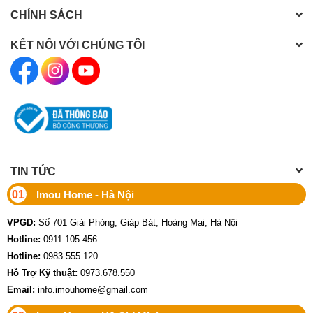
CHÍNH SÁCH
KẾT NỐI VỚI CHÚNG TÔI
TIN TỨC
01
Imou Home - Hà Nội
VPGD:
Số 701 Giải Phóng, Giáp Bát, Hoàng Mai, Hà Nội
Hotline:
0911.105.456
Hotline:
0983.555.120
Hỗ Trợ Kỹ thuật:
0973.678.550
Email:
info.imouhome@gmail.com