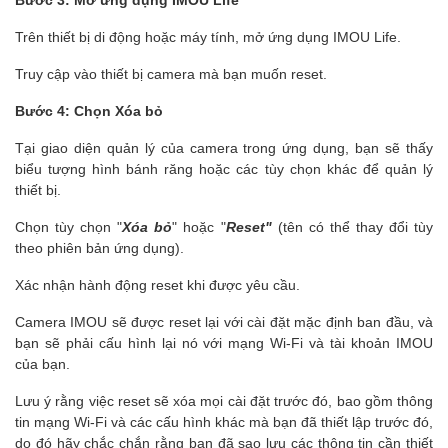
Trên thiết bị di động hoặc máy tính, mở ứng dụng IMOU Life.
Truy cập vào thiết bị camera mà bạn muốn reset.
Bước 4: Chọn Xóa bỏ
Tại giao diện quản lý của camera trong ứng dụng, bạn sẽ thấy
biểu tượng hình bánh răng hoặc các tùy chọn khác để quản lý
thiết bị.
Chọn tùy chọn "
Xóa bỏ
" hoặc "
Reset"
(tên có thể thay đổi tùy
theo phiên bản ứng dụng).
Xác nhận hành động reset khi được yêu cầu.
Camera IMOU sẽ được reset lại với cài đặt mặc định ban đầu, và
bạn sẽ phải cấu hình lại nó với mạng Wi-Fi và tài khoản IMOU
của bạn.
Lưu ý rằng việc reset sẽ xóa mọi cài đặt trước đó, bao gồm thông
tin mạng Wi-Fi và các cấu hình khác mà bạn đã thiết lập trước đó,
do đó hãy chắc chắn rằng bạn đã sao lưu các thông tin cần thiết