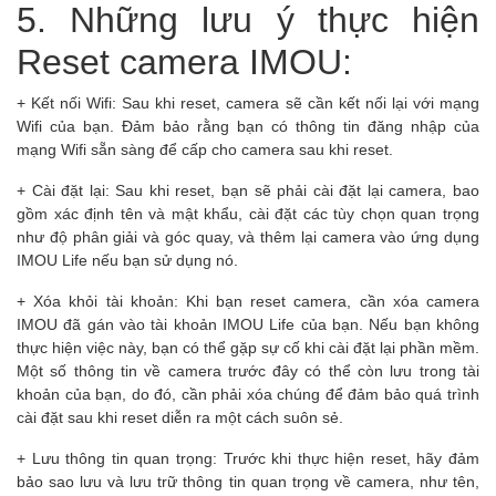
5. Những lưu ý thực hiện
Reset camera IMOU:
+ Kết nối Wifi: Sau khi reset, camera sẽ cần kết nối lại với mạng
Wifi của bạn. Đảm bảo rằng bạn có thông tin đăng nhập của
mạng Wifi sẵn sàng để cấp cho camera sau khi reset.
+ Cài đặt lại: Sau khi reset, bạn sẽ phải cài đặt lại camera, bao
gồm xác định tên và mật khẩu, cài đặt các tùy chọn quan trọng
như độ phân giải và góc quay, và thêm lại camera vào ứng dụng
IMOU Life nếu bạn sử dụng nó.
+ Xóa khỏi tài khoản: Khi bạn reset camera, cần xóa camera
IMOU đã gán vào tài khoản IMOU Life của bạn. Nếu bạn không
thực hiện việc này, bạn có thể gặp sự cố khi cài đặt lại phần mềm.
Một số thông tin về camera trước đây có thể còn lưu trong tài
khoản của bạn, do đó, cần phải xóa chúng để đảm bảo quá trình
cài đặt sau khi reset diễn ra một cách suôn sẻ.
+ Lưu thông tin quan trọng: Trước khi thực hiện reset, hãy đảm
bảo sao lưu và lưu trữ thông tin quan trọng về camera, như tên,