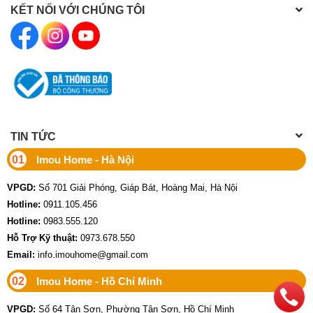
KẾT NỐI VỚI CHÚNG TÔI
TIN TỨC
01
Imou Home - Hà Nội
VPGD:
Số 701 Giải Phóng, Giáp Bát, Hoàng Mai, Hà Nội
Hotline:
0911.105.456
Hotline:
0983.555.120
Hỗ Trợ Kỹ thuật:
0973.678.550
Email:
info.imouhome@gmail.com
02
Imou Home - Hồ Chí Minh
VPGD:
Số 64 Tân Sơn, Phường Tân Sơn, Hồ Chí Minh