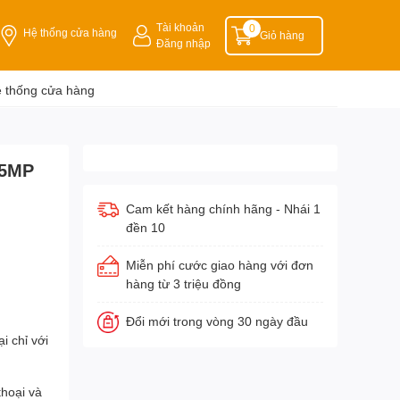
Tài khoản
0
Hệ thống cửa hàng
Giỏ hàng
Đăng nhập
 thống cửa hàng
 5MP
Cam kết hàng chính hãng - Nhái 1
đền 10
Miễn phí cước giao hàng với đơn
hàng từ 3 triệu đồng
Đổi mới trong vòng 30 ngày đầu
i chỉ với
thoại và