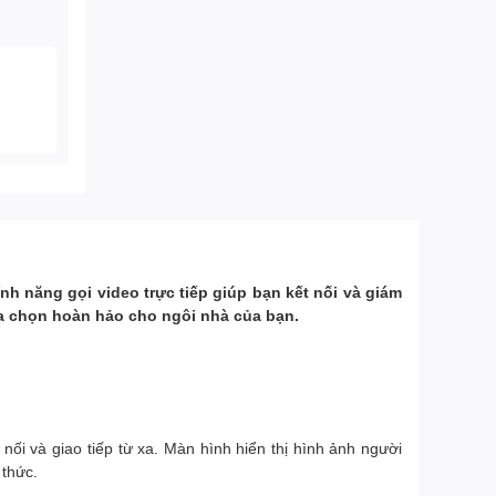
h năng gọi video trực tiếp giúp bạn kết nối và giám
ựa chọn hoàn hảo cho ngôi nhà của bạn.
ối và giao tiếp từ xa. Màn hình hiển thị hình ảnh người
 thức.