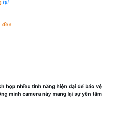
g
tại
1 đền
ch hợp nhiều tính năng hiện đại để bảo vệ
thông minh camera này mang lại sự yên tâm