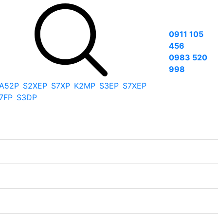
0911 105
456
0983 520
998
A52P
S2XEP
S7XP
K2MP
S3EP
S7XEP
7FP
S3DP