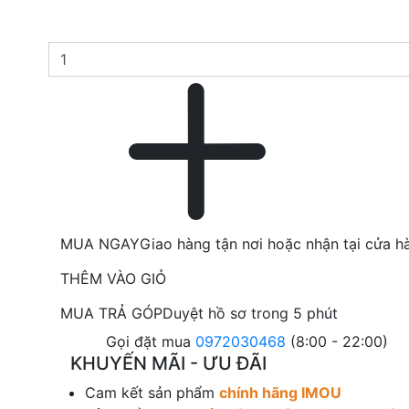
MUA NGAY
Giao hàng tận nơi hoặc nhận tại cửa h
THÊM VÀO GIỎ
MUA TRẢ GÓP
Duyệt hồ sơ trong 5 phút
Gọi đặt mua
0972030468
(8:00 - 22:00)
KHUYẾN MÃI - ƯU ĐÃI
Cam kết sản phẩm
chính hãng IMOU