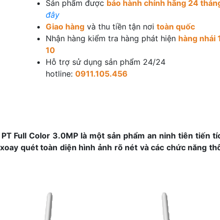
Sản phẩm được
bảo hành chính hãng 24 thán
đây
Giao hàng
và thu tiền tận nơi
toàn quốc
Nhận hàng kiểm tra hàng phát hiện
hàng nhái 
10
Hỗ trợ sử dụng sản phẩm 24/24
hotline:
0911.105.456
T Full Color 3.0MP là một sản phẩm an ninh tiên tiến tí
g xoay quét toàn diện hình ảnh rõ nét và các chức năng 