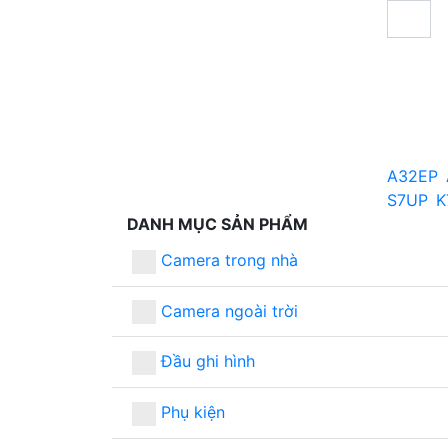
A32EP
S7UP
K
DANH MỤC SẢN PHẨM
Camera trong nhà
Camera ngoài trời
Đầu ghi hình
Phụ kiện