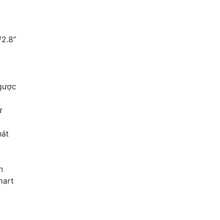
/2.8”
gược
ự
hát
n
mart