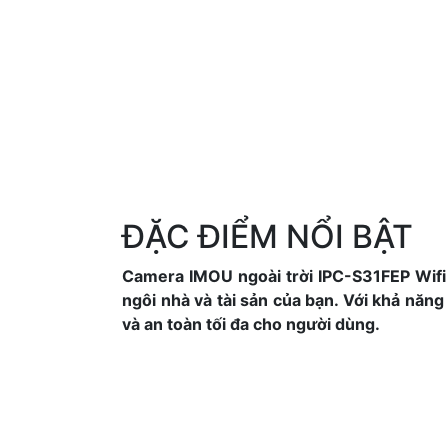
ĐẶC ĐIỂM NỔI BẬT
Camera IMOU ngoài trời IPC-S31FEP Wifi P
ngôi nhà và tài sản của bạn. Với khả năn
và an toàn tối đa cho người dùng.