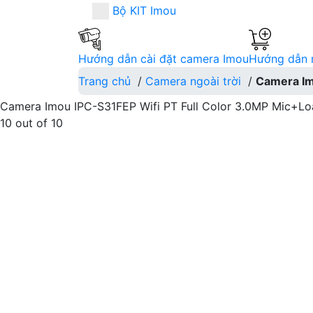
Bộ KIT Imou
Hướng dẫn cài đặt camera Imou
Hướng dẫn 
Trang chủ
/
Camera ngoài trời
/
Camera Im
Camera Imou IPC-S31FEP Wifi PT Full Color 3.0MP Mic+Lo
10
out of
10