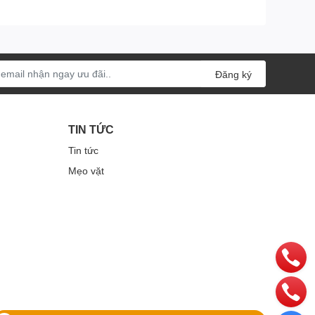
Đăng ký
TIN TỨC
Tin tức
Mẹo vặt