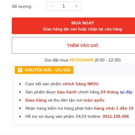
Số lượng:
MUA NGAY
Giao hàng tận nơi hoặc nhận tại cửa hàng
THÊM VÀO GIỎ
Gọi đặt mua
0972030468
(8:00 - 22:00)
KHUYẾN MÃI - ƯU ĐÃI
Cam kết sản phẩm
chính hãng IMOU
Sản phẩm được
bảo hành
chính hãng
24 tháng
tại đây
Giao hàng
và thu tiền tận nơi
toàn quốc
Nhận hàng kiểm tra hàng phát hiện
hàng nhái 1 đền 10
Hỗ trợ sử dụng sản phẩm 24/24 hotline:
0911.105.456