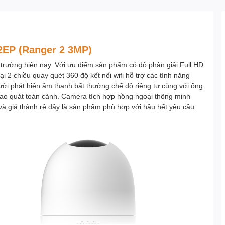
EP (Ranger 2 3MP)
 trường hiện nay. Với ưu điểm sản phẩm có độ phân giải Full HD
 2 chiều quay quét 360 độ kết nối wifi hỗ trợ các tính năng
ời phát hiện âm thanh bất thường chế độ riêng tư cùng với ống
 bao quát toàn cảnh. Camera tích hợp hồng ngoại thông minh
 và giá thành rẻ đây là sản phẩm phù hợp với hầu hết yêu cầu