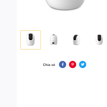
Chia sẻ