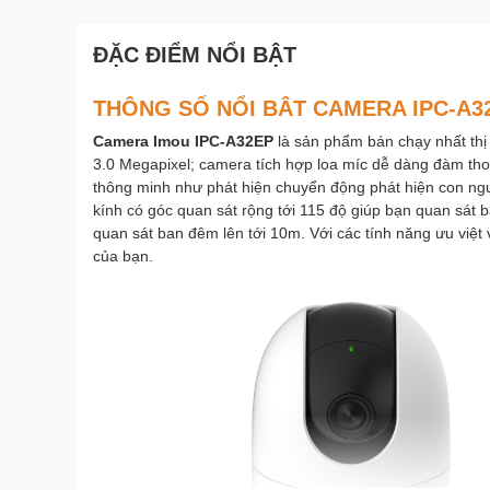
ĐẶC ĐIỂM NỔI BẬT
THÔNG SỐ NỔI BÂT CAMERA IPC-A32
Camera Imou IPC-A32EP
là sản phẩm bán chạy nhất thị
3.0 Megapixel; camera tích hợp loa míc dễ dàng đàm thoại
thông minh như phát hiện chuyển động phát hiện con ngư
kính có góc quan sát rộng tới 115 độ giúp bạn quan sát
quan sát ban đêm lên tới 10m. Với các tính năng ưu việt
của bạn.