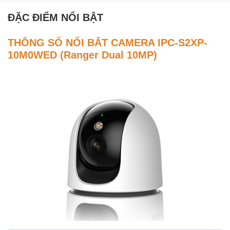
ĐẶC ĐIỂM NỔI BẬT
THÔNG SỐ NỔI BÂT CAMERA IPC-S2XP-
10M0WED (Ranger Dual 10MP)