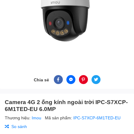
Chia sẻ
Camera 4G 2 ống kính ngoài trời IPC-S7XCP-
6M1TED-EU 6.0MP
Thương hiệu:
Imou
Mã sản phẩm:
IPC-S7XCP-6M1TED-EU
So sánh