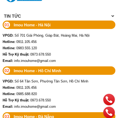
TIN TỨC
01
Imou Home - Hà Nội
VPGD:
Số 701 Giải Phóng, Giáp Bát, Hoàng Mai, Hà Nội
Hotline:
0911.105.456
Hotline:
0983.555.120
Hỗ Trợ Kỹ thuật:
0973.678.550
Email:
info.imouhome@gmail.com
02
Imou Home - Hồ Chí Minh
VPGD:
Số 64 Tân Sơn, Phường Tân Sơn, Hồ Chí Minh
Hotline:
0911.105.456
Hotline:
0985.688.820
Hỗ Trợ Kỹ thuật:
0973.678.550
Email:
info.imouhome@gmail.com
03
Imou Home - Đà Nẵng