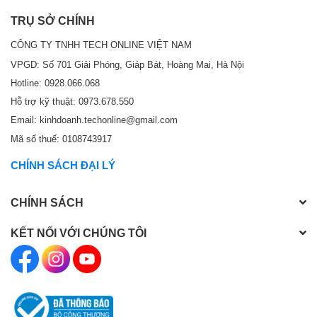
TRỤ SỞ CHÍNH
CÔNG TY TNHH TECH ONLINE VIỆT NAM
VPGD: Số 701 Giải Phóng, Giáp Bát, Hoàng Mai, Hà Nội
Hotline: 0928.066.068
Hỗ trợ kỹ thuật: 0973.678.550
Email: kinhdoanh.techonline@gmail.com
Mã số thuế: 0108743917
CHÍNH SÁCH ĐẠI LÝ
CHÍNH SÁCH
KẾT NỐI VỚI CHÚNG TÔI