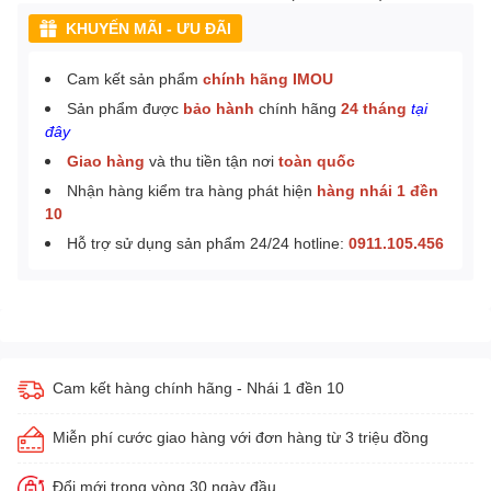
KHUYẾN MÃI - ƯU ĐÃI
Cam kết sản phẩm
chính hãng IMOU
Sản phẩm được
bảo hành
chính hãng
24 tháng
tại
đây
Giao hàng
và thu tiền tận nơi
toàn quốc
Nhận hàng kiểm tra hàng phát hiện
hàng nhái 1 đền
10
Hỗ trợ sử dụng sản phẩm 24/24 hotline:
0911.105.456
Cam kết hàng chính hãng - Nhái 1 đền 10
Miễn phí cước giao hàng với đơn hàng từ 3 triệu đồng
Đổi mới trong vòng 30 ngày đầu