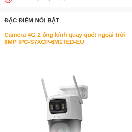
ĐẶC ĐIỂM NỔI BẬT
Camera 4G 2 ống kính quay quét ngoài trời
6MP IPC-S7XCP-6M1TED-EU