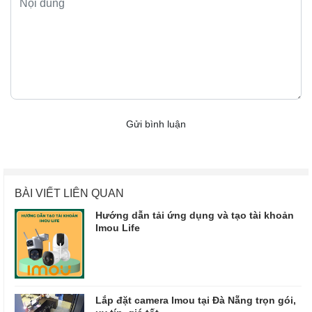
Gửi bình luận
BÀI VIẾT LIÊN QUAN
Hướng dẫn tải ứng dụng và tạo tài khoản
Imou Life
Lắp đặt camera Imou tại Đà Nẵng trọn gói,