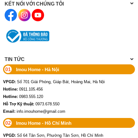
KẾT NỐI VỚI CHÚNG TÔI
TIN TỨC
01
Imou Home - Hà Nội
VPGD:
Số 701 Giải Phóng, Giáp Bát, Hoàng Mai, Hà Nội
Hotline:
0911.105.456
Hotline:
0983.555.120
Hỗ Trợ Kỹ thuật:
0973.678.550
Email:
info.imouhome@gmail.com
02
Imou Home - Hồ Chí Minh
VPGD:
Số 64 Tân Sơn, Phường Tân Sơn, Hồ Chí Minh