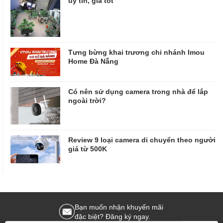
uy tín, giá tốt
Tưng bừng khai trương chi nhánh Imou
Home Đà Nẵng
Có nên sử dụng camera trong nhà để lắp
ngoài trời?
Review 9 loại camera di chuyển theo người
giá từ 500K
Bạn muốn nhận khuyến mãi
đặc biệt? Đăng ký ngay.