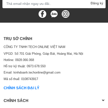
Đăng ký
TRỤ SỞ CHÍNH
CÔNG TY TNHH TECH ONLINE VIỆT NAM
VPGD: Số 701 Giải Phóng, Giáp Bát, Hoàng Mai, Hà Nội
Hotline: 0928.066.068
Hỗ trợ kỹ thuật: 0973.678.550
Email: kinhdoanh.techonline@gmail.com
Mã số thuế: 0108743917
CHÍNH SÁCH ĐẠI LÝ
CHÍNH SÁCH