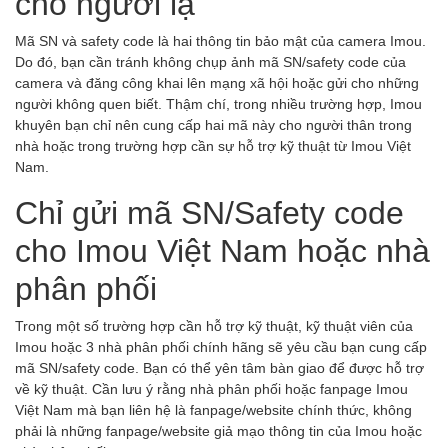
cho người lạ
Mã SN và safety code là hai thông tin bảo mật của camera Imou.
Do đó, bạn cần tránh không chụp ảnh mã SN/safety code của
camera và đăng công khai lên mạng xã hội hoặc gửi cho những
người không quen biết. Thậm chí, trong nhiều trường hợp, Imou
khuyên bạn chỉ nên cung cấp hai mã này cho người thân trong
nhà hoặc trong trường hợp cần sự hỗ trợ kỹ thuật từ Imou Việt
Nam.
Chỉ gửi mã SN/Safety code
cho Imou Việt Nam hoặc nhà
phân phối
Trong một số trường hợp cần hỗ trợ kỹ thuật, kỹ thuật viên của
Imou hoặc 3 nhà phân phối chính hãng sẽ yêu cầu bạn cung cấp
mã SN/safety code. Bạn có thể yên tâm bàn giao để được hỗ trợ
về kỹ thuật. Cần lưu ý rằng nhà phân phối hoặc fanpage Imou
Việt Nam mà bạn liên hệ là fanpage/website chính thức, không
phải là những fanpage/website giả mạo thông tin của Imou hoặc